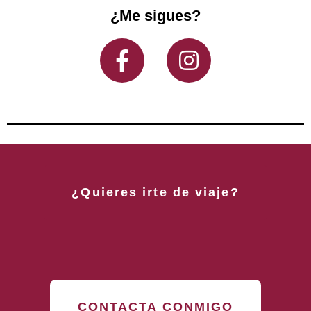
¿Me sigues?
¿Quieres irte de viaje?
CONTACTA CONMIGO