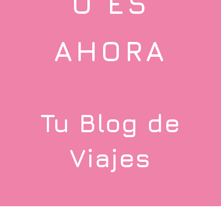
O ES
AHORA
Tu Blog de
Viajes